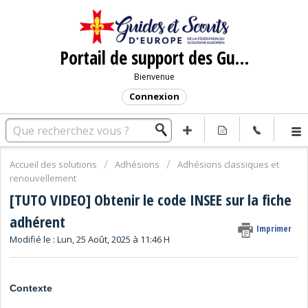
Portail de support des Guides et Scouts d'Europe
Bienvenue
Connexion
Accueil des solutions
Adhésions
Adhésions classiques et
renouvellement
[TUTO VIDEO] Obtenir le code INSEE sur la fiche
adhérent
Imprimer
Modifié le : Lun, 25 Août, 2025 à 11:46 H
Contexte