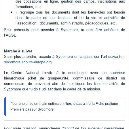
des cotisations en ligne, gestion des camps, inscriptions aux
formations, etc.
Il regroupe tous les documents dont les bénévoles ont besoin
dans le cadre de leur fonction et de la vie et activités de
l’association : documents, administratifs, pédagogiques, etc.
Seul prérequis pour accéder à Sycomore, tu dois être adhérent de
l’AGSE.
Marche à suivre
Sans plus attendre, accède à Sycomore en cliquant sur l’url suivante :
sycomore.scouts-europe.org
Le Centre National t’invite à te coordonner avec ton supérieur
hiérarchique (chef de groupe/unité, commissaire de district ou
commissaire de province) afin de t’expliquer les fonctionnalités de
Sycomore que tu dois utiliser dans le cadre de ta mission.
Pour une prise en main optimale, n'hésite pas à lire la 
Fiche pratique - 
Premiers pas sur Sycomore
 !
Pour toute question, rapproche-toi d’abord de ton supérieur hiérarchique,