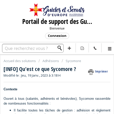
Portail de support des Guides et Scouts d'Europe
Bienvenue
Connexion
Accueil des solutions
Adhésions
Sycomore
[INFO] Qu'est ce que Sycomore ?
Imprimer
Modifié le : Jeu, 19 Janv., 2023 à 3:18 H
Contexte
Ouvert à tous (salariés, adhérents et bénévoles), Sycomore rassemble
de nombreuses fonctionnalités :
Il facilite toutes les tâches de gestion : adhésion et règlement