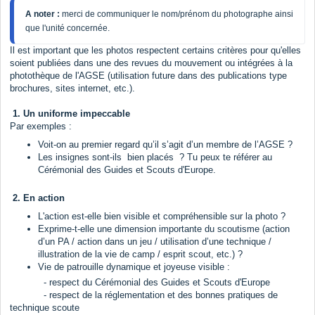
A noter : 
merci de communiquer le nom/prénom du photographe ainsi 
que l'unité concernée. 
Il est important que les photos respectent certains critères pour qu'elles
soient publiées dans une des revues du mouvement ou intégrées à la
photothèque de l'AGSE (utilisation future dans des publications type
brochures, sites internet, etc.).
1. Un uniforme impeccable
Par exemples :
Voit-on au premier regard qu’il s’agit d’un membre de l’AGSE ?
Les insignes sont-ils bien placés ? Tu peux te référer au
Cérémonial des Guides et Scouts d'Europe.
2. En action
L'action est-elle bien visible et compréhensible sur la photo ?
Exprime-t-elle une dimension importante du scoutisme (action
d’un PA / action dans un jeu / utilisation d’une technique /
illustration de la vie de camp / esprit scout, etc.) ?
Vie de patrouille dynamique et joyeuse visible :
- respect du Cérémonial des Guides et Scouts d'Europe
- respect de la réglementation et des bonnes pratiques de
technique scoute