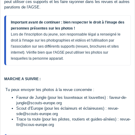
peut utiliser ces supports et les faire rayonner dans les revues et autres
parutions de l'AGSE.
Important avant de continuer : bien respecter le droit à l'image des 
personnes présentes sur les photos ! 
Lors de l'inscription du jeune, son responsable légal a renseigné le 
droit à l'image sur les photographies et vidéos et l'utilisation par 
l'association sur ses différents supports (revues, brochures et sites 
internet). Vérifie bien que l'AGSE peut utiliser les photos sur 
lesquelles la personne apparait. 
MARCHE A SUIVRE :
Tu peux envoyer tes photos à la revue concernée :
Faveur de Jungle (pour les louveteaux et louvettes)
: faveur-de-
jungle@scouts-europe.org
Scout d’Europe (pour les éclaireurs et éclaireuses)
: revue-
sde@scouts-europe.org
Trace ta route (pour les pilotes, routiers et guides-aînées)
: revue-
ttr@scous-europe.org