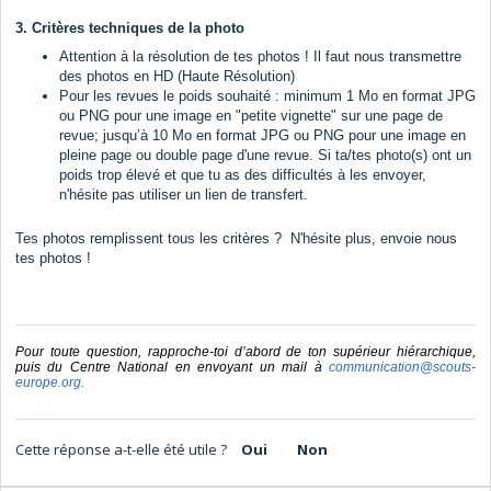
3. Critères techniques de la photo
Attention à la résolution de tes photos ! Il faut nous transmettre
des photos en HD (Haute Résolution)
Pour les revues le poids souhaité : minimum 1 Mo en format JPG
ou PNG pour une image en "petite vignette" sur une page de
revue; jusqu’à 10 Mo en format JPG ou PNG pour une image en
pleine page ou double page d'une revue. Si ta/tes photo(s) ont un
poids trop élevé et que tu as des difficultés à les envoyer,
n'hésite pas utiliser un lien de transfert.
Tes photos remplissent tous les critères ? N'hésite plus, envoie nous
tes photos !
Pour toute question, rapproche-toi d’abord de ton supérieur hiérarchique,
puis du Centre National en envoyant
un mail à
communication@scouts-
europe.org
.
Cette réponse a-t-elle été utile ?
Oui
Non