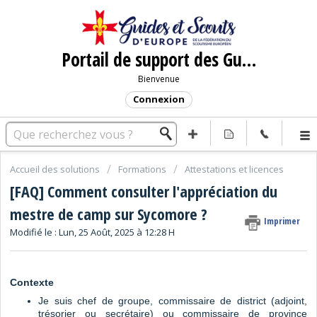
Portail de support des Guides et Scouts d'Europe
Bienvenue
Connexion
Accueil des solutions
Formations
Attestations et licences
[FAQ] Comment consulter l'appréciation du
mestre de camp sur Sycomore ?
Imprimer
Modifié le : Lun, 25 Août, 2025 à 12:28 H
Contexte
Je suis chef de groupe, commissaire de district (adjoint,
trésorier ou secrétaire) ou commissaire de province