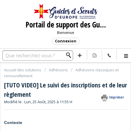
Portail de support des Guides et Scouts d'Europe
Bienvenue
Connexion
Accueil des solutions
Adhésions
Adhésions classiques et
renouvellement
[TUTO VIDEO] Le suivi des inscriptions et de leur
règlement
Imprimer
Modifié le : Lun, 25 Août, 2025 à 11:55 H
Contexte