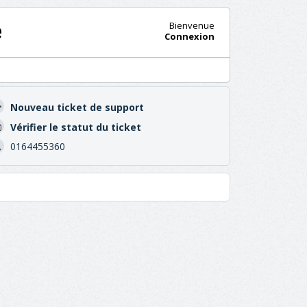
e
Bienvenue
Connexion
Nouveau ticket de support
Vérifier le statut du ticket
0164455360