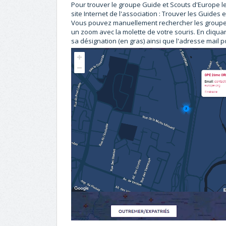
Pour trouver le groupe Guide et Scouts d'Europe l
site Internet de l'association :
Trouver les Guides e
Vous pouvez manuellement rechercher les groupes
un zoom avec la molette de votre souris. En cliqua
sa désignation (en gras) ainsi que l'adresse mail p