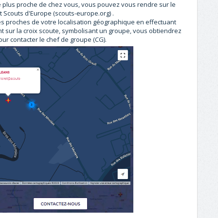
e plus proche de chez vous, vous pouvez vous rendre sur le
t Scouts d'Europe (scouts-europe.org)
.
 proches de votre localisation géographique en effectuant
nt sur la croix scoute, symbolisant un groupe, vous obtiendrez
our contacter le chef de groupe (CG).