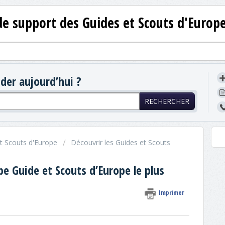
de support des Guides et Scouts d'Europ
er aujourd’hui ?
RECHERCHER
et Scouts d'Europe
Découvrir les Guides et Scouts
e Guide et Scouts d’Europe le plus
Imprimer