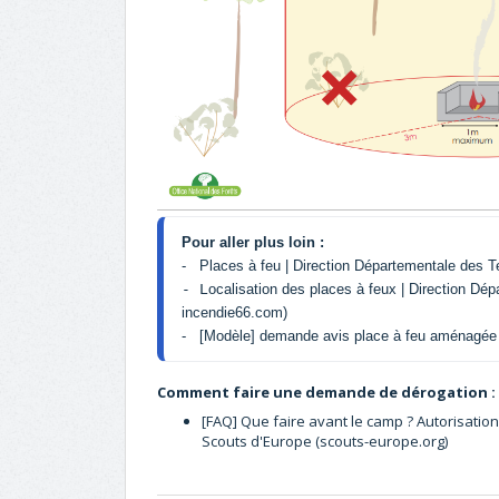
Pour aller plus loin : 
-   
Places à feu | Direction Départementale des Te
- L
ocalisation des places à feux | Direction Dép
incendie66.com)
-   
[Modèle] demande avis place à feu aménagée
Comment faire une demande de dérogation :
[FAQ] Que faire avant le camp ? Autorisation
Scouts d'Europe (scouts-europe.org)