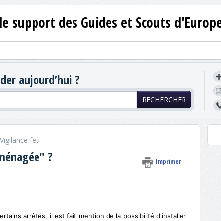
de support des Guides et Scouts d'Europ
er aujourd’hui ?
RECHERCHER
Vigilance feu
aménagée" ?
Imprimer
rtains arrêtés, il est fait mention de la possibilité d'installer