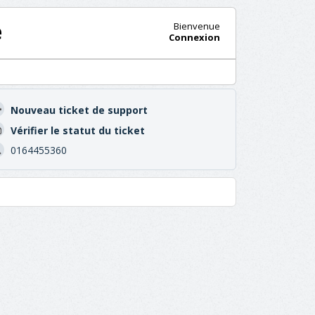
e
Bienvenue
Connexion
Nouveau ticket de support
Vérifier le statut du ticket
0164455360