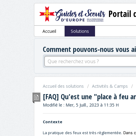
Portail 
Accueil
Solutions
Comment pouvons-nous vous aid
Accueil des solutions
Activités & Camps
[FAQ] Qu'est une "place à feu 
Modifié le : Mer, 5 Juill., 2023 à 11:35 H
Contexte
La pratique des feux est très règlementée.
Dans ce