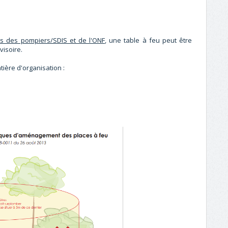
is des pompiers/SDIS et de l'ONF
, une table à feu peut être
visoire.
tière d'organisation :