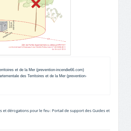
rritoires et de la Mer (prevention-incendie66.com)
artementale des Territoires et de la Mer (prevention-
s et dérogations pour le feu : Portail de support des Guides et