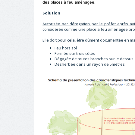
des places à feu aménagée.
Solution
Autorisée par dérogation par le préfet après av
considérée comme une place à feu aménagée pro
Elle doit pour cela, être dûment documentée en ma
Feu hors sol
Fermée sur trois côtés
Dégagée de toutes branches sur le dessus
Désherbée dans un rayon de 5mètres