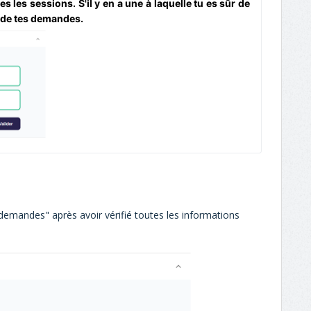
s les sessions. S'il y en a une à laquelle tu es sûr de
re de tes demandes.
demandes" après avoir vérifié toutes les informations