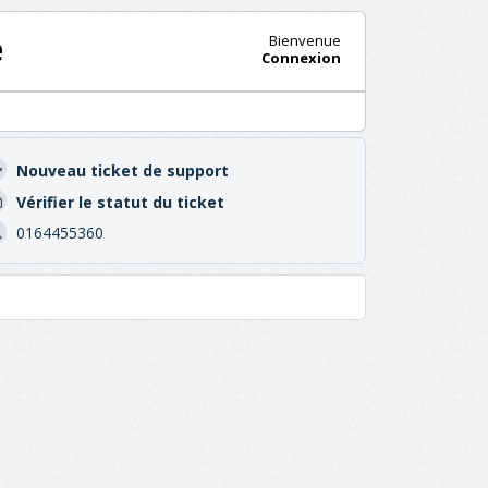
e
Bienvenue
Connexion
Nouveau ticket de support
Vérifier le statut du ticket
0164455360