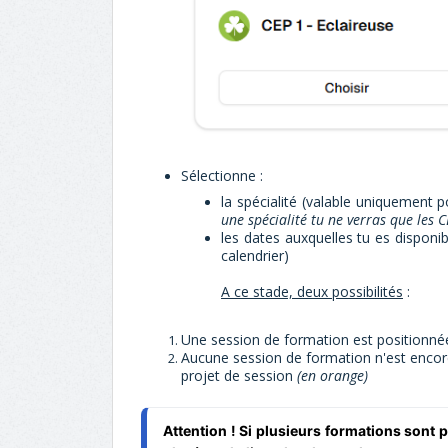
Sélectionne :
la spécialité (valable uniquement po
une spécialité tu ne verras que les 
les dates auxquelles tu es disponi
calendrier)
A ce stade, deux possibilités
:
Une session de formation est positionn
Aucune session de formation n'est encor
projet de session
(en orange)
Attention ! Si plusieurs formations sont