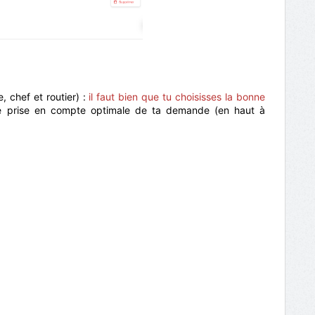
, chef et routier) :
il faut bien que tu choisisses la bonne
ne prise en compte optimale de ta demande (en haut à