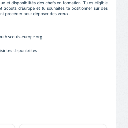
x et disponibilités des chefs en formation. Tu es éligible
t Scouts d'Europe et tu souhaites te positionner sur des
ment procéder pour déposer des vœux.
muth.scouts-europe.org
sir tes disponibilités