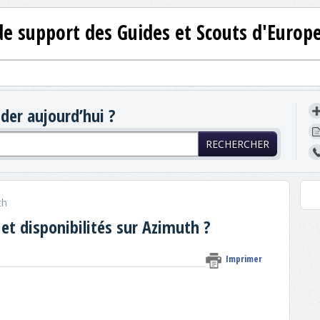
de support des Guides et Scouts d'Europ
er aujourd’hui ?
RECHERCHER
th
t disponibilités sur Azimuth ?
Imprimer