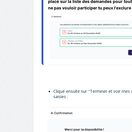
placé sur la liste des demandes pour toute
ne pas vouloir participer tu peux l'exclu
Clique ensuite sur "Terminer et voir mes 
saisies :