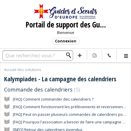
Portail de support des Guides et Scouts d'Europe
Bienvenue
Connexion
Accueil des solutions
Kalympiades - La campagne des calendriers
Commande des calendriers
5
[FAQ] Comment commander des calendriers ?
[FAQ] Comment fonctionnent les prélèvements et reversements ?
[FAQ] Peut on passer plusieurs commandes de calendriers pour un groupe ?
[FAQ] Pourquoi l'association a besoin de faire une campagne des calendriers ?
[INFO] Retour des calendriers invendus