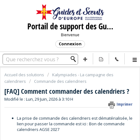
Portail de support des Guides et Scouts d'Europe
Bienvenue
Connexion
Accueil des solutions
Kalympiades - La campagne des
calendriers
Commande des calendriers
[FAQ] Comment commander des calendriers ?
Modifié le : Lun, 29 Juin, 2026 à 3:10 H
Imprimer
La prise de commande des calendriers est dématérialisée, le
lien pour passer la commande est ici :
Bon de commande
calendriers AGSE 2027