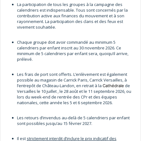
La participation de tous les groupes à la campagne des
calendriers est indispensable. Tous sont concernés par la
contribution active aux finances du mouvement et à son
rayonnement. La participation des clans et des feux est
vivement souhaitée.
Chaque groupe doit avoir commandé au minimum 5
calendriers par enfant inscrit au 30 novembre 2026. Ce
minimum de 5 calendriers par enfant sera, quoiqu’il arrive,
prélevé.
Les frais de port sont offerts. L’enlèvement est également
possible au magasin de Carrick Paris, Carrick Versailles, à
l’entrepôt de Château-Landon, en retrait à la
de
Cathédrale
Versailles le 10 juillet , le 28 août et le 11 septembre 2026, ou
lors du week-end de rentrée des CPr et des équipes
nationales, cette année les 5 et 6 septembre 2026.
Les retours d’invendus au-delà de 5 calendriers par enfant
sont possibles jusqu’au 15 février 2027.
Il est
strictement interdit d’inclure le prix indicatif des